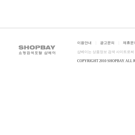
이용안내
|
광고문의
|
제휴문
샵베이는 상품정보 검색 사이트로써 직
COPYRIGHT 2010 SHOPBAY
.
ALL 