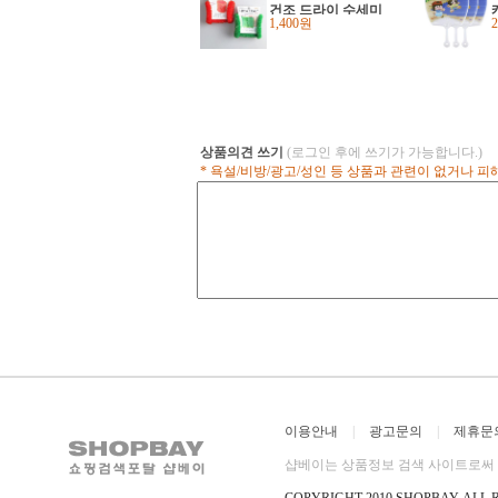
건조 드라이 수세미
1,400원
주방 다목적 손잡이
(2개)
상품의견 쓰기
(로그인 후에 쓰기가 가능합니다.)
* 욕설/비방/광고/성인 등 상품과 관련이 없거나 
이용안내
|
광고문의
|
제휴문
샵베이는 상품정보 검색 사이트로써 직