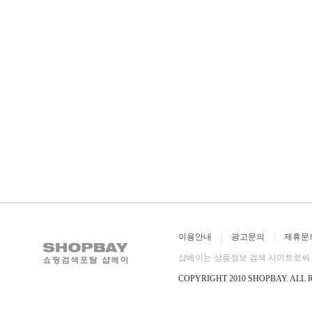
이용안내
|
광고문의
|
제휴문
샵베이는 상품정보 검색 사이트로써 직
COPYRIGHT 2010 SHOPBAY
.
ALL 