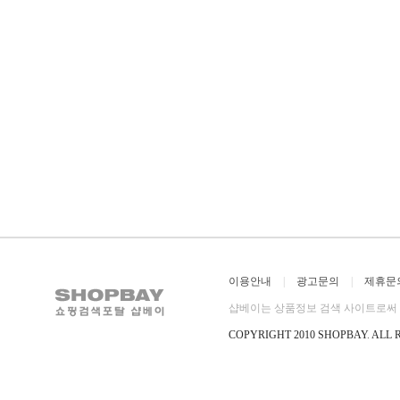
이용안내
|
광고문의
|
제휴문
샵베이는 상품정보 검색 사이트로써 직
COPYRIGHT 2010 SHOPBAY
.
ALL 