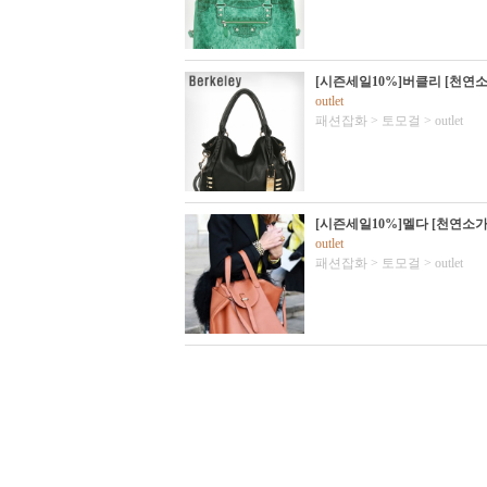
[시즌세일10%]버클리 [천연
outlet
패션잡화
>
토모걸
>
outlet
[시즌세일10%]멜다 [천연소가
outlet
패션잡화
>
토모걸
>
outlet