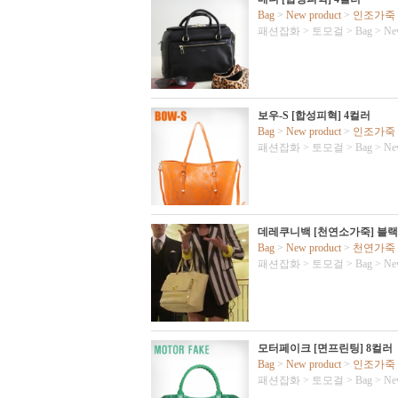
Bag
>
New product
>
인조가죽
패션잡화
>
토모걸
>
Bag
>
Ne
보우-S [합성피혁] 4컬러
Bag
>
New product
>
인조가죽
패션잡화
>
토모걸
>
Bag
>
Ne
데레쿠니백 [천연소가죽] 블랙
Bag
>
New product
>
천연가죽
패션잡화
>
토모걸
>
Bag
>
Ne
모터페이크 [면프린팅] 8컬러
Bag
>
New product
>
인조가죽
패션잡화
>
토모걸
>
Bag
>
Ne