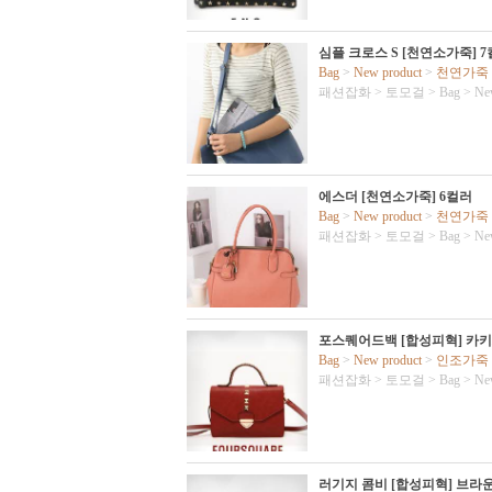
심플 크로스 S [천연소가죽] 
Bag
>
New product
>
천연가죽
패션잡화
>
토모걸
>
Bag
>
Ne
에스더 [천연소가죽] 6컬러
Bag
>
New product
>
천연가죽
패션잡화
>
토모걸
>
Bag
>
Ne
포스퀘어드백 [합성피혁] 카키
Bag
>
New product
>
인조가죽
패션잡화
>
토모걸
>
Bag
>
Ne
러기지 콤비 [합성피혁] 브라