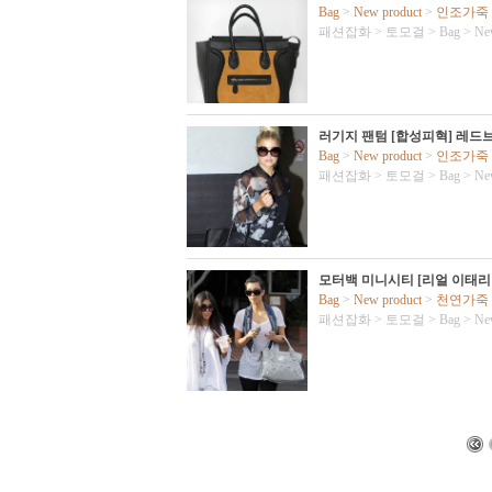
Bag
>
New product
>
인조가죽
패션잡화
>
토모걸
>
Bag
>
Ne
러기지 팬텀 [합성피혁] 레드
Bag
>
New product
>
인조가죽
패션잡화
>
토모걸
>
Bag
>
Ne
모터백 미니시티 [리얼 이태리
Bag
>
New product
>
천연가죽
패션잡화
>
토모걸
>
Bag
>
Ne