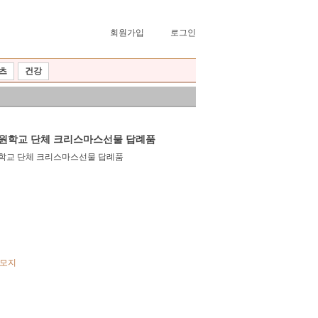
회원가입
로그인
츠
건강
학원학교 단체 크리스마스선물 답례품
메모지