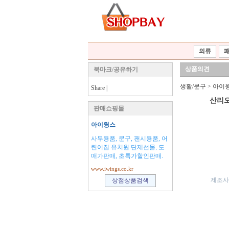
의류
상품의견
북마크/공유하기
생활/문구
>
아이
Share
|
산리오
판매쇼핑몰
아이윙스
사무용품, 문구, 팬시용품, 어
린이집 유치원 단제선물, 도
매가판매, 초특가할인판매.
www.iwings.co.kr
제조사