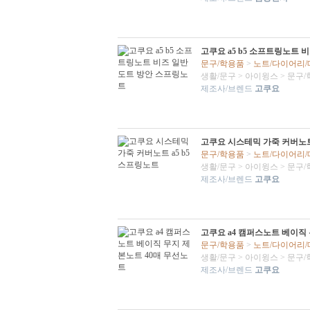
고쿠요 a5 b5 소프트링노트 
문구/학용품
>
노트/다이어리
생활/문구
>
아이윙스
>
문구/
제조사/브렌드
고쿠요
고쿠요 시스테믹 가죽 커버노트 
문구/학용품
>
노트/다이어리
생활/문구
>
아이윙스
>
문구/
제조사/브렌드
고쿠요
고쿠요 a4 캠퍼스노트 베이직
문구/학용품
>
노트/다이어리
생활/문구
>
아이윙스
>
문구/
제조사/브렌드
고쿠요