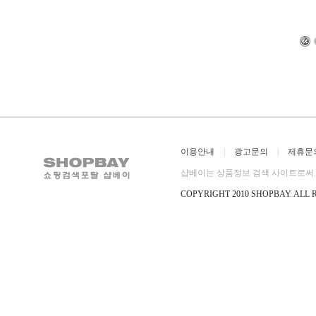
이용안내
|
광고문의
|
제휴문
샵베이는 상품정보 검색 사이트로써 직
COPYRIGHT 2010 SHOPBAY
.
ALL 