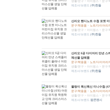
생활/문구
>
아이윙스
>
문구/
제조사/브렌드
(주)한들
산리오 핸디노트 수첩 포켓 
문구/학용품
>
노트/다이어리
생활/문구
>
아이윙스
>
문구/
제조사/브렌드
(주)한들
산리오 6공 다이어리 만년 스
체선물 답례품
문구/학용품
>
노트/다이어리
생활/문구
>
아이윙스
>
문구/
제조사/브렌드
(주)한들
몰랑이 폭신폭신 미니수첩 (4
문구/학용품
>
노트/다이어리
생활/문구
>
아이윙스
>
문구/
제조사/브렌드
팝콘팬시