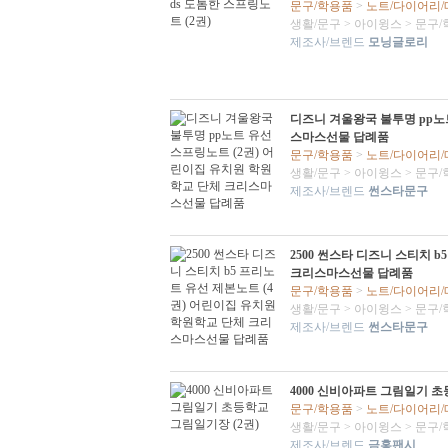
문구/학용품
>
노트/다이어리
생활/문구
>
아이윙스
>
문구/
제조사/브렌드
모닝글로리
디즈니 겨울왕국 불투명 pp노
스마스선물 답례품
문구/학용품
>
노트/다이어리
생활/문구
>
아이윙스
>
문구/
제조사/브렌드
썬스타문구
2500 썬스타 디즈니 스티치 
크리스마스선물 답례품
문구/학용품
>
노트/다이어리
생활/문구
>
아이윙스
>
문구/
제조사/브렌드
썬스타문구
4000 신비아파트 그림일기 초
문구/학용품
>
노트/다이어리
생활/문구
>
아이윙스
>
문구/
제조사/브렌드
금홍팬시