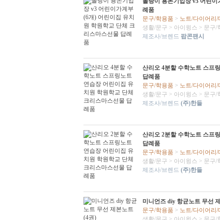
몰랑이 용돈기입장 v3 어린이
례품
문구/학용품
>
노트/다이어리
생활/문구
>
아이윙스
>
문구/
제조사/브렌드
팝콘팬시
산리오 4분할 수학노트 스프
답례품
문구/학용품
>
노트/다이어리
생활/문구
>
아이윙스
>
문구/
제조사/브렌드
(주)한들
산리오 2분할 수학노트 스프
답례품
문구/학용품
>
노트/다이어리
생활/문구
>
아이윙스
>
문구/
제조사/브렌드
(주)한들
미니언즈 diy 항균노트 무선 제
문구/학용품
>
노트/다이어리
생활/문구
>
아이윙스
>
문구/