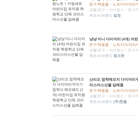
문구/학용품
>
노트/다이어리
생활/문구
>
아이윙스
>
문구/
제조사/브렌드
일정
냥냥 미니 다이어리 (4개) 
문구/학용품
>
노트/다이어리
생활/문구
>
아이윙스
>
문구/
제조사/브렌드
핑크풋
산리오 점착메모지 다이어리꾸미
리스마스선물 답례품
문구/학용품
>
노트/다이어리
생활/문구
>
아이윙스
>
문구/
제조사/브렌드
(주)한들