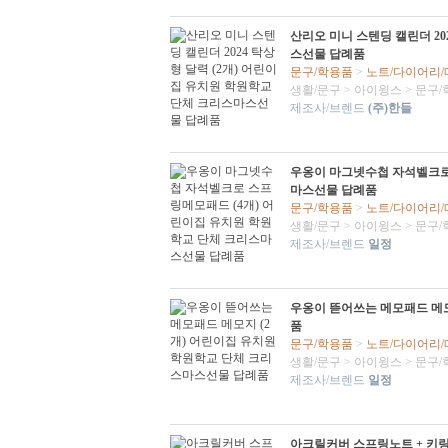
산리오 미니 스텐딩 캘린더 20
스선물 답례품
문구/학용품
>
노트/다이어리
생활/문구
>
아이윙스
>
문구/
제조사/브렌드
(주)한들
우옹이 마그넷수첩 자석벨크로
마스선물 답례품
문구/학용품
>
노트/다이어리
생활/문구
>
아이윙스
>
문구/
제조사/브렌드
일정
우옹이 뜯어쓰는 메모패드 메모
품
문구/학용품
>
노트/다이어리
생활/문구
>
아이윙스
>
문구/
제조사/브렌드
일정
아크릴커버 스프링노트 + 키