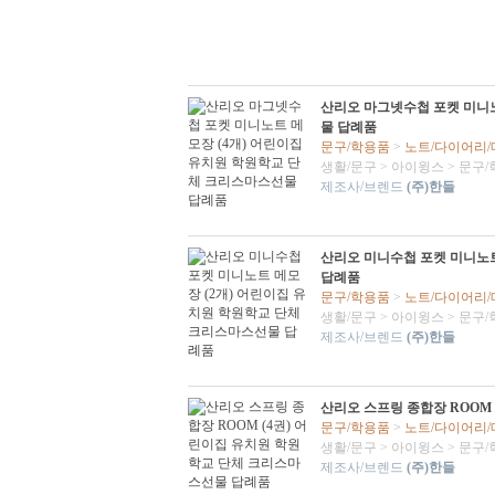
산리오 마그넷수첩 포켓 미니노
물 답례품
문구/학용품
>
노트/다이어리
생활/문구
>
아이윙스
>
문구/
제조사/브렌드
(주)한들
산리오 미니수첩 포켓 미니노트
답례품
문구/학용품
>
노트/다이어리
생활/문구
>
아이윙스
>
문구/
제조사/브렌드
(주)한들
산리오 스프링 종합장 ROOM
문구/학용품
>
노트/다이어리
생활/문구
>
아이윙스
>
문구/
제조사/브렌드
(주)한들