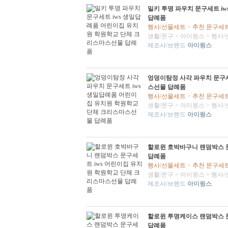
밀키 투명 파우치 문구세트 i
답례품
행사/선물세트
>
추천 문구세
생활/문구
>
아이윙스
>
행사/
제조사/브렌드
아이윙스
엉덩이탐정 사각 파우치 문구세
스선물 답례품
행사/선물세트
>
추천 문구세
생활/문구
>
아이윙스
>
행사/
제조사/브렌드
아이윙스
할로윈 호박바구니 랜덤박스 
답례품
행사/선물세트
>
추천 문구세
생활/문구
>
아이윙스
>
행사/
제조사/브렌드
아이윙스
할로윈 투명케이스 랜덤박스 
답례품