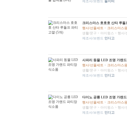
제조사/브렌드
놀이터
크리스마스 호호호 산타 루돌프
행사/선물세트
>
크리스마스
생활/문구
>
아이윙스
>
행사/
제조사/브렌드
인디고
사파리 동물 LED 조명 가랜
행사/선물세트
>
크리스마스
생활/문구
>
아이윙스
>
행사/
제조사/브렌드
인디고
다이노 공룡 LED 조명 가랜
행사/선물세트
>
크리스마스
생활/문구
>
아이윙스
>
행사/
제조사/브렌드
인디고