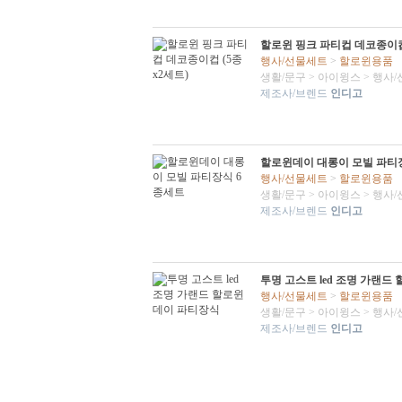
할로윈 핑크 파티컵 데코종이컵 
행사/선물세트
>
할로윈용품
생활/문구
>
아이윙스
>
행사/
제조사/브렌드
인디고
할로윈데이 대롱이 모빌 파티
행사/선물세트
>
할로윈용품
생활/문구
>
아이윙스
>
행사/
제조사/브렌드
인디고
투명 고스트 led 조명 가랜
행사/선물세트
>
할로윈용품
생활/문구
>
아이윙스
>
행사/
제조사/브렌드
인디고