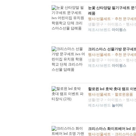
눈꽃 산타양말 필기구세트 문구
례품
행사/선물세트
>
추천 문구세
생활/문구
>
아이윙스
>
행사/
제조사/브렌드
아이윙스
크리스마스 선물가방 문구세트
행사/선물세트
>
추천 문구세
생활/문구
>
아이윙스
>
행사/
제조사/브렌드
아이윙스
할로윈 led 호박 촛대 램프 이
행사/선물세트
>
할로윈용품
생활/문구
>
아이윙스
>
행사/
제조사/브렌드
놀이터
크리스마스 화이트베어 led 
행사/선물세트
>
크리스마스