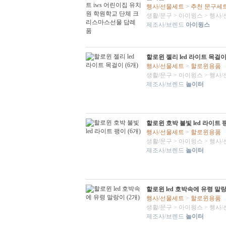
행사/선물세트
>
추천 문구세
생활/문구
>
아이윙스
>
행사/
제조사/브렌드
아이윙스
할로윈 젤리 led 라이트 목걸이 
행사/선물세트
>
할로윈용품
생활/문구
>
아이윙스
>
행사/
제조사/브렌드
놀이터
할로윈 호박 불빛 led 라이트 팽
행사/선물세트
>
할로윈용품
생활/문구
>
아이윙스
>
행사/
제조사/브렌드
놀이터
할로윈 led 호박속에 유령 말랑
행사/선물세트
>
할로윈용품
생활/문구
>
아이윙스
>
행사/
제조사/브렌드
놀이터