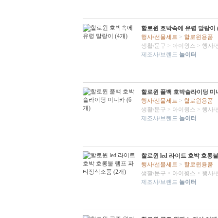
할로윈 호박속에 유령 말랑이 (
행사/선물세트
>
할로윈용품
생활/문구
>
아이윙스
>
행사/
제조사/브렌드
놀이터
할로윈 풀백 호박슬라이딩 미니
행사/선물세트
>
할로윈용품
생활/문구
>
아이윙스
>
행사/
제조사/브렌드
놀이터
할로윈 led 라이트 호박 호롱
행사/선물세트
>
할로윈용품
생활/문구
>
아이윙스
>
행사/
제조사/브렌드
놀이터