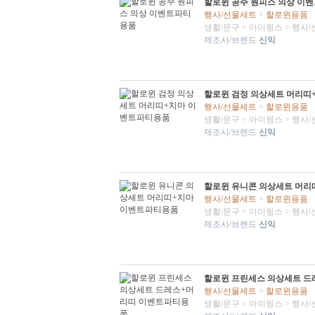
할로윈 공주 원피스 의상 이
행사/선물세트
>
할로윈용품
생활/문구
>
아이윙스
>
행사/
제조사/브렌드
신익
할로윈 검정 의상세트 머리띠
행사/선물세트
>
할로윈용품
생활/문구
>
아이윙스
>
행사/
제조사/브렌드
신익
할로윈 유니콘 의상세트 머리
행사/선물세트
>
할로윈용품
생활/문구
>
아이윙스
>
행사/
제조사/브렌드
신익
할로윈 프린세스 의상세트 
행사/선물세트
>
할로윈용품
생활/문구
>
아이윙스
>
행사/