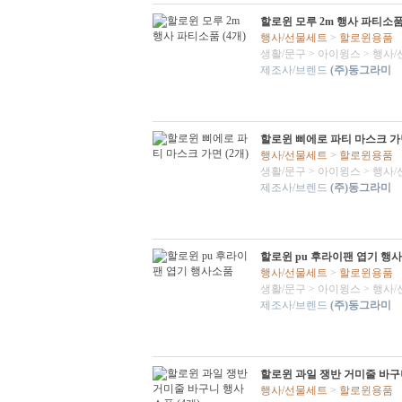
할로윈 모루 2m 행사 파티소품 
행사/선물세트
>
할로윈용품
생활/문구
>
아이윙스
>
행사/
제조사/브렌드
(주)동그라미
할로윈 삐에로 파티 마스크 가면
행사/선물세트
>
할로윈용품
생활/문구
>
아이윙스
>
행사/
제조사/브렌드
(주)동그라미
할로윈 pu 후라이팬 엽기 행
행사/선물세트
>
할로윈용품
생활/문구
>
아이윙스
>
행사/
제조사/브렌드
(주)동그라미
할로윈 과일 쟁반 거미줄 바구니
행사/선물세트
>
할로윈용품