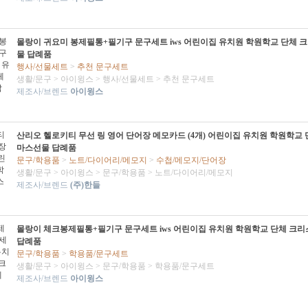
몰랑이 귀요미 봉제필통+필기구 문구세트 iws 어린이집 유치원 학원학교 단체 
물 답례품
행사/선물세트
>
추천 문구세트
생활/문구
>
아이윙스
>
행사/선물세트
>
추천 문구세트
제조사/브렌드
아이윙스
산리오 헬로키티 무선 링 영어 단어장 메모카드 (4개) 어린이집 유치원 학원학교
마스선물 답례품
문구/학용품
>
노트/다이어리/메모지
>
수첩/메모지/단어장
생활/문구
>
아이윙스
>
문구/학용품
>
노트/다이어리/메모지
제조사/브렌드
(주)한들
몰랑이 체크봉제필통+필기구 문구세트 iws 어린이집 유치원 학원학교 단체 크
답례품
문구/학용품
>
학용품/문구세트
생활/문구
>
아이윙스
>
문구/학용품
>
학용품/문구세트
제조사/브렌드
아이윙스