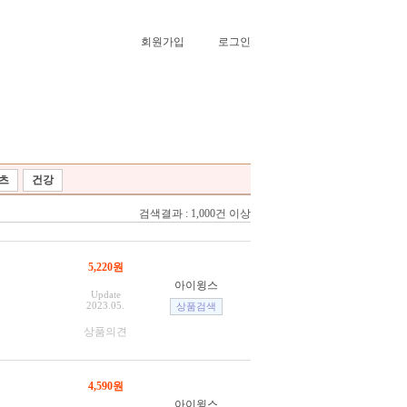
회원가입
로그인
츠
건강
검색결과 : 1,000건 이상
5,220원
아이윙스
Update
2023.05.
상품의견
4,590원
아이윙스