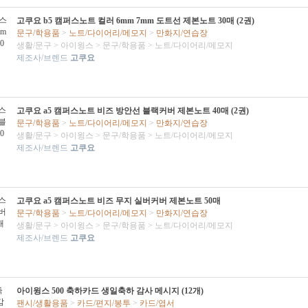
고쿠요 b5 캠퍼스노트 컬러 6mm 7mm 도트선 제본노트 30매 (2권)
문구/학용품
>
노트/다이어리/메모지
>
만화지/연습장
생활/문구
>
아이윙스
>
문구/학용품
>
노트/다이어리/메모지
제조사/브렌드
고쿠요
고쿠요 a5 캠퍼스노트 비즈 방안선 블랙커버 제본노트 40매 (2권)
문구/학용품
>
노트/다이어리/메모지
>
만화지/연습장
생활/문구
>
아이윙스
>
문구/학용품
>
노트/다이어리/메모지
제조사/브렌드
고쿠요
고쿠요 a5 캠퍼스노트 비즈 무지 실버커버 제본노트 50매
문구/학용품
>
노트/다이어리/메모지
>
만화지/연습장
생활/문구
>
아이윙스
>
문구/학용품
>
노트/다이어리/메모지
제조사/브렌드
고쿠요
아이윙스 500 축하카드 생일축하 감사 메시지 (12개)
팬시/생활용품
>
카드/편지/봉투
>
카드/엽서