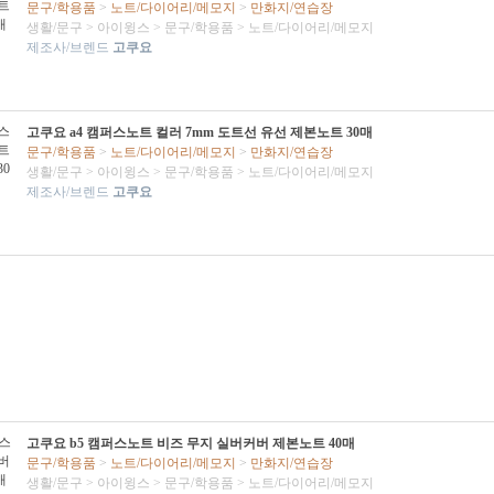
문구/학용품
>
노트/다이어리/메모지
>
만화지/연습장
생활/문구
>
아이윙스
>
문구/학용품
>
노트/다이어리/메모지
제조사/브렌드
고쿠요
고쿠요 a4 캠퍼스노트 컬러 7mm 도트선 유선 제본노트 30매
문구/학용품
>
노트/다이어리/메모지
>
만화지/연습장
생활/문구
>
아이윙스
>
문구/학용품
>
노트/다이어리/메모지
제조사/브렌드
고쿠요
고쿠요 b5 캠퍼스노트 비즈 무지 실버커버 제본노트 40매
문구/학용품
>
노트/다이어리/메모지
>
만화지/연습장
생활/문구
>
아이윙스
>
문구/학용품
>
노트/다이어리/메모지