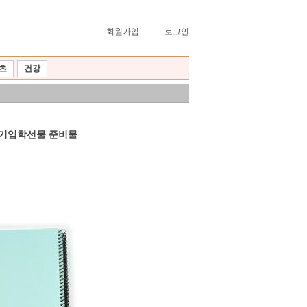
회원가입
로그인
츠
건강
신학기입학선물 준비물