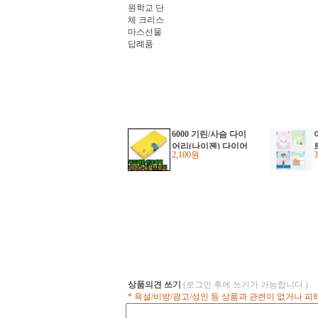
6000 기린/사슴 다이
어리(나이젠) 다이어
2,100원
리수첩
상품의견 쓰기
(로그인 후에 쓰기가 가능합니다.)
* 욕설/비방/광고/성인 등 상품과 관련이 없거나 