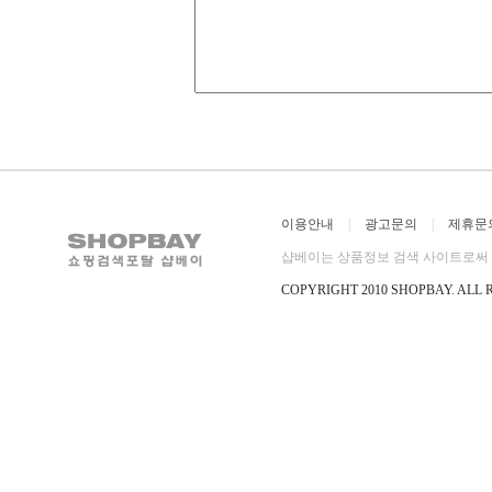
이용안내
|
광고문의
|
제휴문
샵베이는 상품정보 검색 사이트로써 직
COPYRIGHT 2010 SHOPBAY
.
ALL 