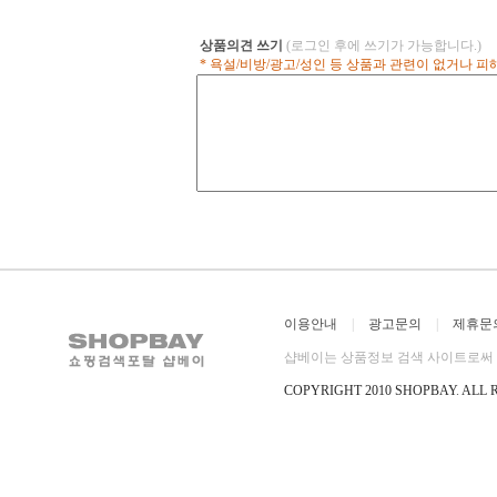
상품의견 쓰기
(로그인 후에 쓰기가 가능합니다.)
* 욕설/비방/광고/성인 등 상품과 관련이 없거나 
이용안내
|
광고문의
|
제휴문
샵베이는 상품정보 검색 사이트로써 직
COPYRIGHT 2010 SHOPBAY
.
ALL 