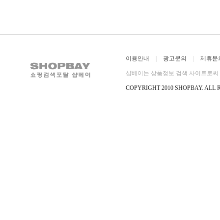
이용안내
|
광고문의
|
제휴문
샵베이는 상품정보 검색 사이트로써 직
COPYRIGHT 2010 SHOPBAY
.
ALL 