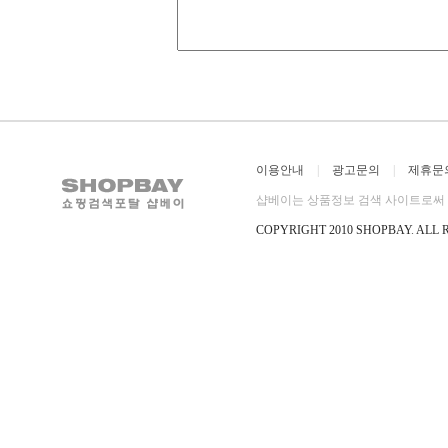
이용안내
|
광고문의
|
제휴문
샵베이는 상품정보 검색 사이트로써 직
COPYRIGHT 2010 SHOPBAY
.
ALL 