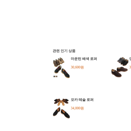
관련 인기 상품
마운틴 배색 로퍼
30,600원
모카 테슬 로퍼
34,000원