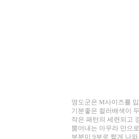
영도군은 M사이즈를 입
기분좋은 컬러배색이 두
작은 패턴의 세련되고 
뿜어내는 아우라 만으로
부분이 9부로 짧게 나와