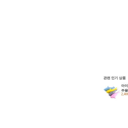
관련 인기 상품
아이
주물
2,4
이 
개)