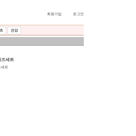
회원가입
로그인
츠
건강
비즈세트