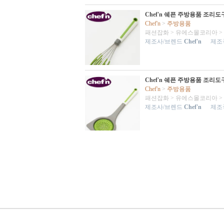
Chef'n 쉐픈 주방용품 조리
Chef'n
>
주방용품
패션잡화
>
유에스몰코리아
>
제조사/브렌드
Chef'n
제조국
Chef'n 쉐픈 주방용품 조리
Chef'n
>
주방용품
패션잡화
>
유에스몰코리아
>
제조사/브렌드
Chef'n
제조국