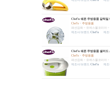
제조사/브렌드
Chef'n
제조국
Chef'n 쉐픈 주방용품 갈릭
Chef'n
>
주방용품
패션잡화
>
유에스몰코리아
>
제조사/브렌드
Chef'n
제조국
Chef'n 쉐픈 주방용품 샐러
Chef'n
>
주방용품
패션잡화
>
유에스몰코리아
>
제조사/브렌드
Chef'n
제조국