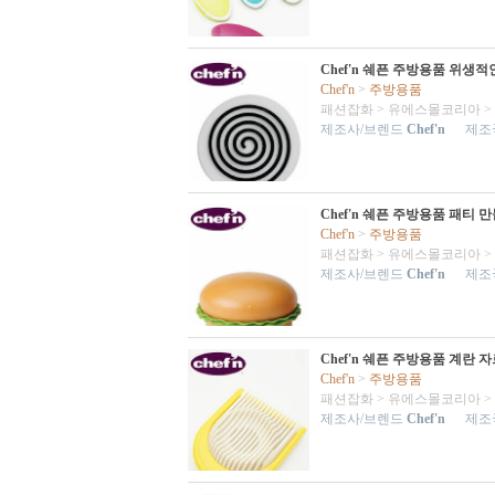
Chef'n 쉐픈 주방용품 위생적
Chef'n
>
주방용품
패션잡화
>
유에스몰코리아
>
제조사/브렌드
Chef'n
제조국
Chef'n 쉐픈 주방용품 패티
Chef'n
>
주방용품
패션잡화
>
유에스몰코리아
>
제조사/브렌드
Chef'n
제조국
Chef'n 쉐픈 주방용품 계란
Chef'n
>
주방용품
패션잡화
>
유에스몰코리아
>
제조사/브렌드
Chef'n
제조국